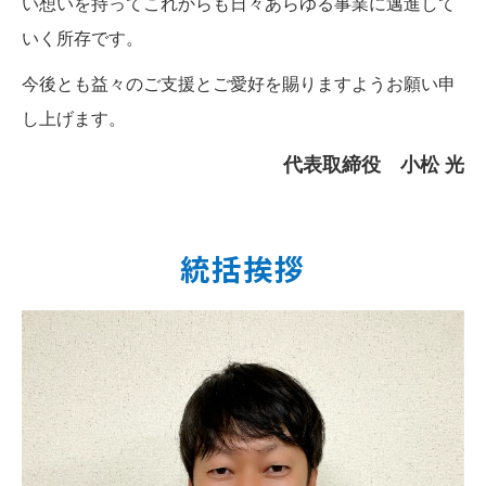
い想いを持ってこれからも日々あらゆる事業に邁進して
いく所存です。
今後とも益々のご支援とご愛好を賜りますようお願い申
し上げます。
代表取締役 小松 光
統括挨拶