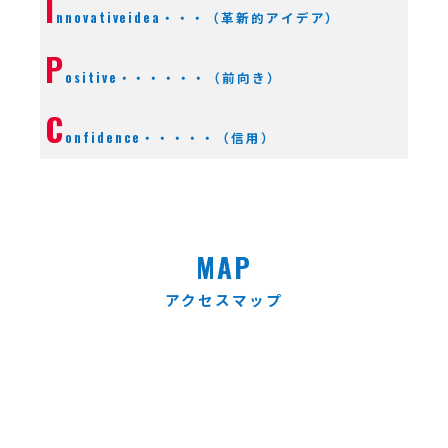
I
nnovativeidea・・・（革新的アイデア）
P
ositive・・・・・・（前向き）
C
onfidence・・・・・（信用）
MAP
アクセスマップ