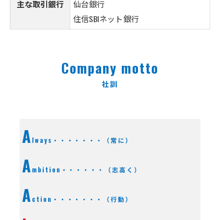
主な取引銀行
仙台銀行
住信SBIネット銀行
Company motto
社訓
A
lways・・・・・・・（常に）
A
mbition・・・・・・（志高く）
A
ction・・・・・・・（行動）