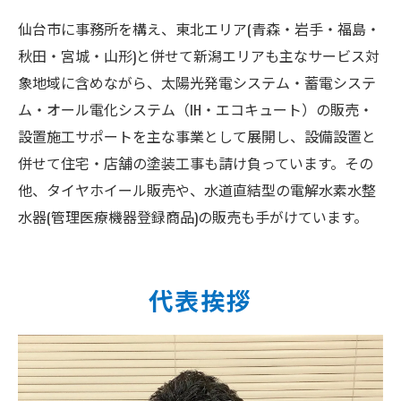
仙台市に事務所を構え、東北エリア(青森・岩手・福島・
秋田・宮城・山形)と併せて新潟エリアも主なサービス対
象地域に含めながら、太陽光発電システム・蓄電システ
ム・オール電化システム（IH・エコキュート）の販売・
設置施工サポートを主な事業として展開し、設備設置と
併せて住宅・店舗の塗装工事も請け負っています。その
他、タイヤホイール販売や、水道直結型の電解水素水整
水器(管理医療機器登録商品)の販売も手がけています。
代表挨拶