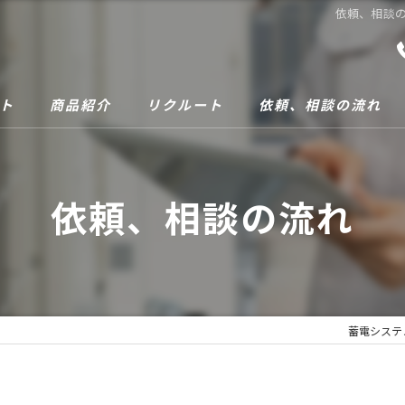
依頼、相談の
ト
商品紹介
リクルート
依頼、相談の流れ
依頼、相談の流れ
蓄電システ