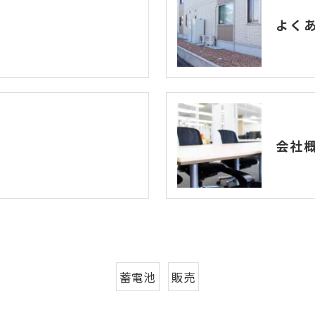
よく
会社
蓄電池
販売