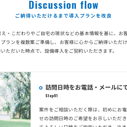
Discussion flow
ご納得いただけるまで導入プランを改良
考え・こだわりやご自宅の現状などの基本情報を基に、お
てプランを複数案ご準備し、お客様に心からご納得いただ
得いただいた時点で、設備導入をご契約いただきます。
訪問日時をお電話・メールに
Step01
案件をご相談いただく際は、初めにお電
せの訪問日時のご希望をお示しいただき
てよろしい日時をご指定いただき、でき