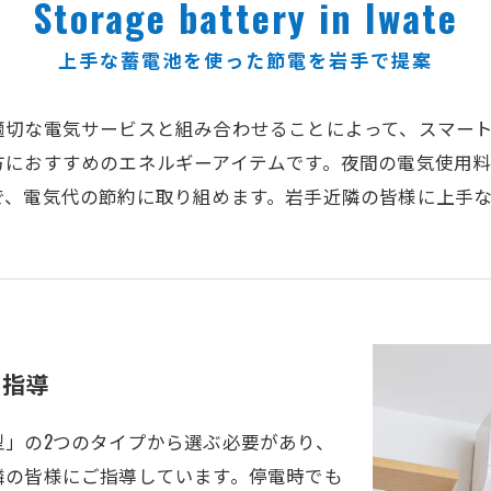
Storage battery in Iwate
上手な蓄電池を使った節電を岩手で提案
適切な電気サービスと組み合わせることによって、スマー
方におすすめのエネルギーアイテムです。夜間の電気使用
で、電気代の節約に取り組めます。岩手近隣の皆様に上手
を指導
」の2つのタイプから選ぶ必要があり、
隣の皆様にご指導しています。停電時でも