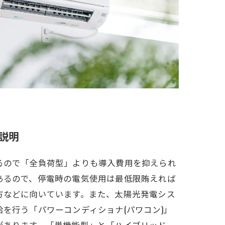
説明
るので「全負荷型」よりも導入費用を抑えられ
あるので、停電時の電気使用は最低限賄えれば
方などに向いています。また、太陽光発電シス
を行う「パワーコンディショナ(パワコン)」
があります。「単機能型」と「ハイブリッド