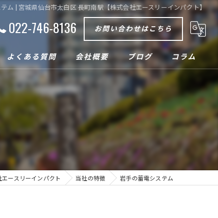
テム | 宮城県仙台市太白区 長町南駅【株式会社エースリーインパクト】
022-746-8136
お問い合わせはこちら
よくある質問
会社概要
ブログ
コラム
社エースリーインパクト
当社の特徴
岩手の蓄電システム