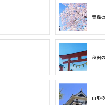
青森
秋田
山形