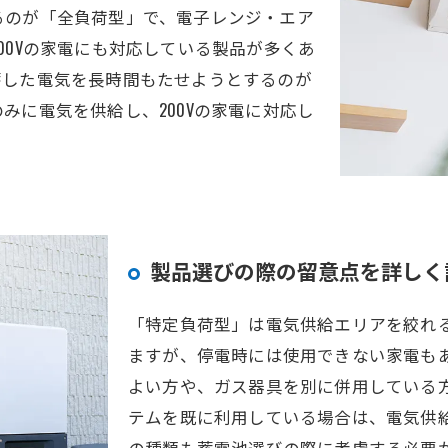
るのが「全負荷型」で、電子レンジ・エア
00Vの家電にも対応している製品が多くあ
蓄した電気を長時間もたせようとするのが
みに電気を供給し、200Vの家電に対応し
製品選びの際の留意点を詳しく
「特定負荷型」は電気供給エリアを絞れ
ますが、停電時には使用できない家電も
よい方や、ガス器具を別に併用している
テムを既に利用している場合は、電気供給
の種類も蓄電池選びの際に考慮する必要