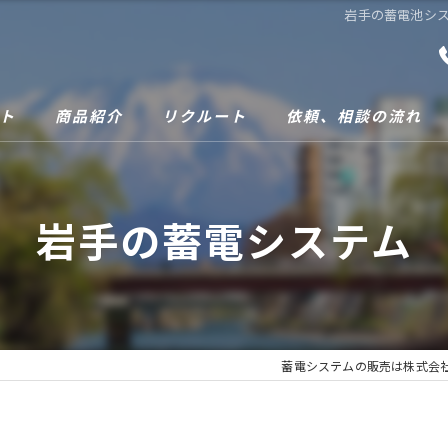
岩手の蓄電池シス
ト
商品紹介
リクルート
依頼、相談の流れ
岩手の蓄電システム
蓄電システムの販売は株式会