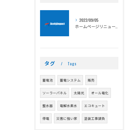
2022/09/05
ホームページリニューアルのお知らせ
タグ
Tags
蓄電池
蓄電システム
販売
ソーラーパネル
太陽光
オール電化
整水器
電解水素水
エコキュート
停電
災害に強い家
塗装工事請負