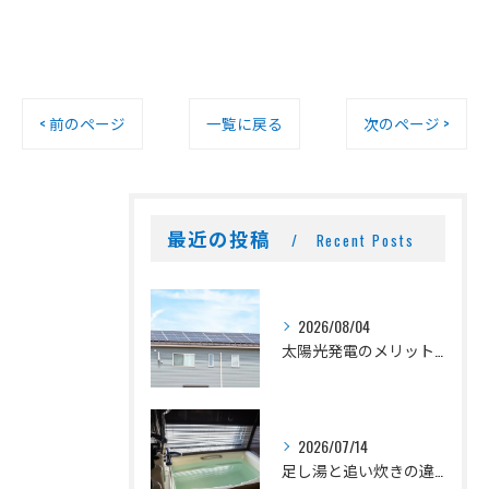
< 前のページ
一覧に戻る
次のページ >
最近の投稿
Recent Posts
2026/08/04
太陽光発電のメリットとデメリット
2026/07/14
足し湯と追い炊きの違いとは？