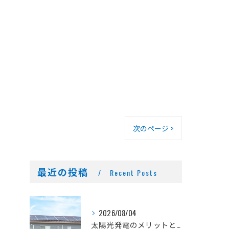
。
次のページ >
最近の投稿
Recent Posts
2026/08/04
太陽光発電のメリットとデメリット