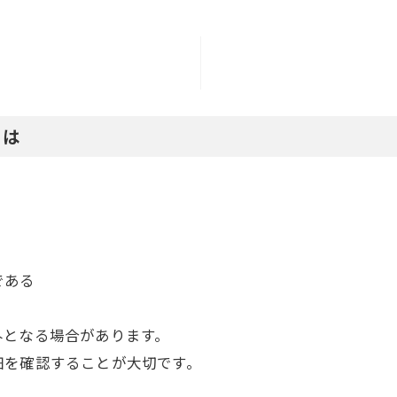
とは
である
外となる場合があります。
細を確認することが大切です。