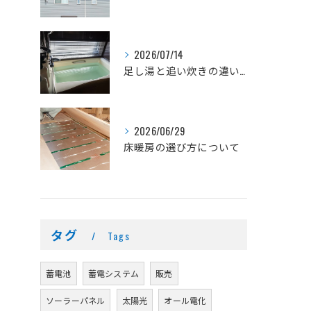
2026/07/14
足し湯と追い炊きの違いとは？
2026/06/29
床暖房の選び方について
タグ
Tags
蓄電池
蓄電システム
販売
ソーラーパネル
太陽光
オール電化