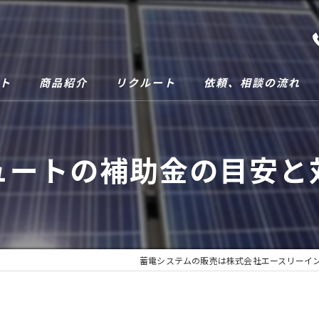
ト
商品紹介
リクルート
依頼、相談の流れ
ュートの補助金の目安と
蓄電システムの販売は株式会社エースリーイ