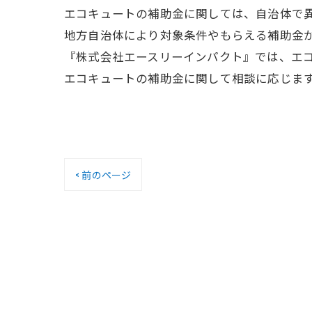
エコキュートの補助金に関しては、自治体で異なりま
地方自治体により対象条件やもらえる補助金
『株式会社エースリーインパクト』では、エ
エコキュートの補助金に関して相談に応じま
< 前のページ