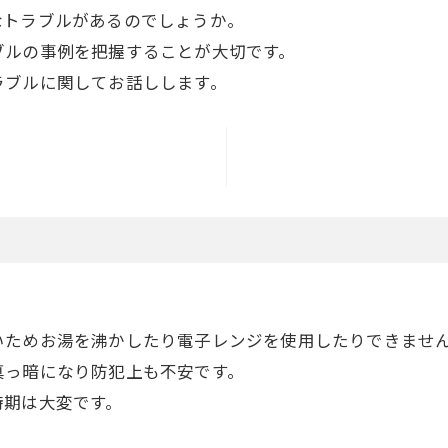
なトラブルがあるのでしょうか。
ブルの事例を把握することが大切です。
ラブルに関してお話しします。
いためお湯を沸かしたり電子レンジを使用したりできませ
真っ暗になり防犯上も不安です。
時期は大変です。