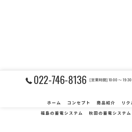
022-746-8136
[営業時間] 10:00 〜 19:
ホーム
コンセプト
商品紹介
リク
福島の蓄電システム
秋田の蓄電システム