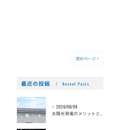
次のページ >
最近の投稿
Recent Posts
2026/08/04
太陽光発電のメリットとデメリット