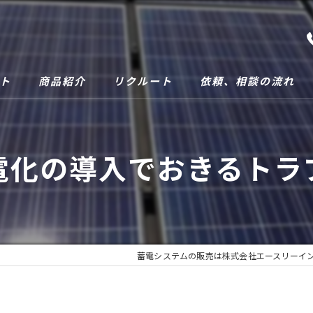
ト
商品紹介
リクルート
依頼、相談の流れ
電化の導入でおきるトラ
蓄電システムの販売は株式会社エースリーイ