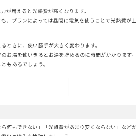
電力が増えると光熱費が高くなります。
ても、プランによっては昼間に電気を使うことで光熱費が
えるときに、使い勝手が大きく変わります。
クのお湯を使いきるとお湯を貯めるのに時間がかかります
こともあるでしょう。
たら何もできない」「光熱費があまり安くならない」など