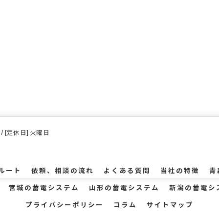
30 / [定休日] 火曜日
ルート
依頼、相談の流れ
よくある質問
当社の特徴
青
宮城の蓄電システム
山形の蓄電システム
新潟の蓄電シ
プライバシーポリシー
コラム
サイトマップ