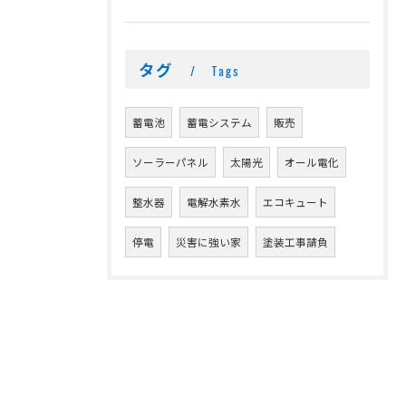
タグ
Tags
蓄電池
蓄電システム
販売
ソーラーパネル
太陽光
オール電化
整水器
電解水素水
エコキュート
停電
災害に強い家
塗装工事請負