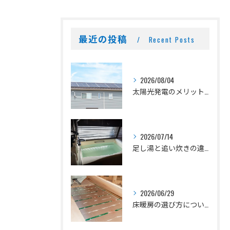
最近の投稿
Recent Posts
2026/08/04
太陽光発電のメリットとデメリット
2026/07/14
足し湯と追い炊きの違いとは？
2026/06/29
床暖房の選び方について