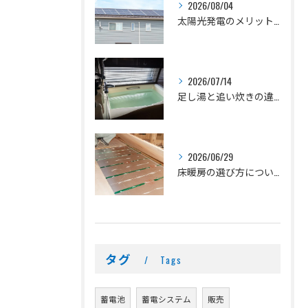
2026/08/04
太陽光発電のメリットとデメリット
2026/07/14
足し湯と追い炊きの違いとは？
2026/06/29
床暖房の選び方について
タグ
Tags
蓄電池
蓄電システム
販売