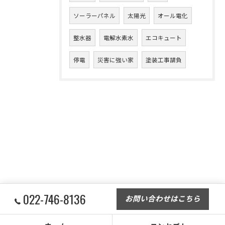
ソーラーパネル
太陽光
オール電化
整水器
電解水素水
エコキュート
停電
災害に強い家
塗装工事請負
022-746-8136
お問い合わせはこちら