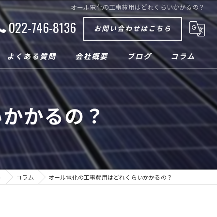
オール電化の工事費用はどれくらいかかるの？
022-746-8136
お問い合わせはこちら
よくある質問
会社概要
ブログ
コラム
いかかるの？
ト
コラム
オール電化の工事費用はどれくらいかかるの？