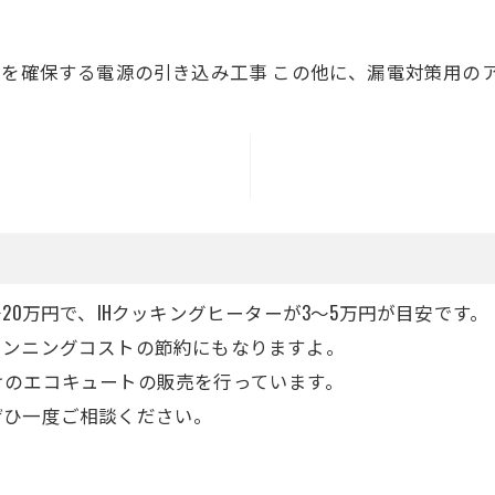
源を確保する電源の引き込み工事
この他に、漏電対策用の
20万円で、IHクッキングヒーターが3～5万円が目安です。
ランニングコストの節約にもなりますよ。
けのエコキュートの販売を行っています。
ぜひ一度ご相談ください。