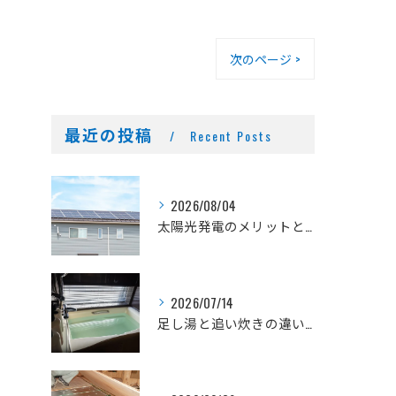
次のページ >
最近の投稿
Recent Posts
2026/08/04
太陽光発電のメリットとデメリット
2026/07/14
足し湯と追い炊きの違いとは？