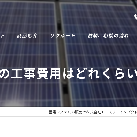
ト
商品紹介
リクルート
依頼、相談の流れ
の工事費用はどれくら
蓄電システムの販売は株式会社エースリーインパク