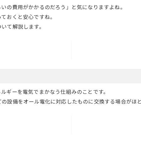
らいの費用がかかるのだろう」と気になりますよね。
っておくと安心ですね。
ついて解説します。
ネルギーを電気でまかなう仕組みのことです。
どの設備をオール電化に対応したものに交換する場合がほ