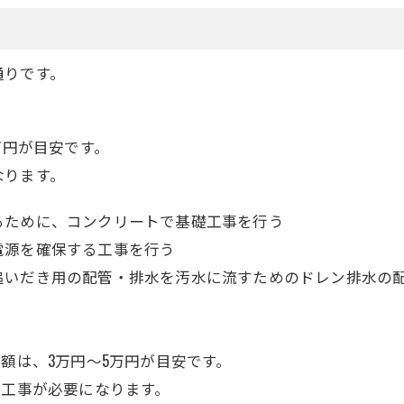
通りです。
万円が目安です。
なります。
るために、コンクリートで基礎工事を行う
電源を確保する工事を行う
追いだき用の配管・排水を汚水に流すためのドレン排水の
額は、3万円～5万円が目安です。
の工事が必要になります。