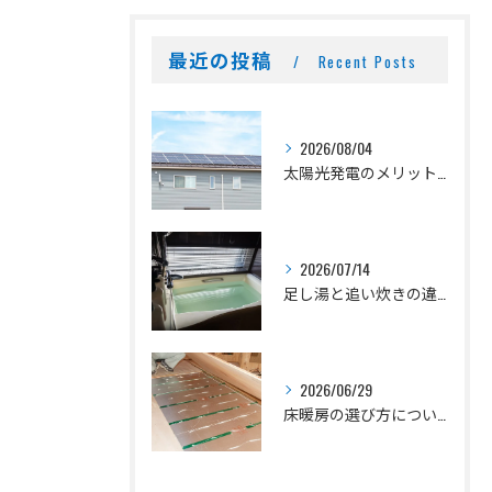
最近の投稿
Recent Posts
2026/08/04
太陽光発電のメリットとデメリット
2026/07/14
足し湯と追い炊きの違いとは？
2026/06/29
床暖房の選び方について