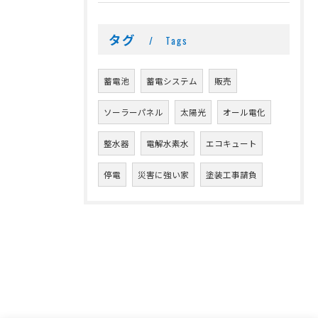
タグ
Tags
蓄電池
蓄電システム
販売
ソーラーパネル
太陽光
オール電化
整水器
電解水素水
エコキュート
停電
災害に強い家
塗装工事請負